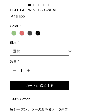
BC06 CREW NECK SWEAT
価
￥16,500
格
Color
*
Size
*
数量
*
カートに追加する
100% Cotton
毎シーズンカラーのみを変え、
5
色展