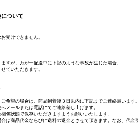
換について
はお受けできません。
りますが、万が一配送中に下記のような事故が生じた場合、
させていただきます。
合
をご希望の場合は、商品到着後３日以内に下記までご連絡願います
先へメールまたは電話にてご連絡差し上げます。
の梱包状態で保存いただきますようお願いいたします。
場合は商品代金ならびに送料の返金とさせて頂きます。なお、代金
。