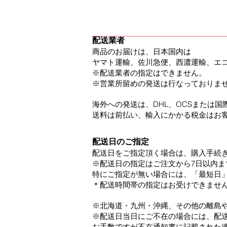
送に
ついて
配送
業者
商品のお届けは、日本国内は
ヤマト運輸、佐川急便、西濃運輸、エ
※配送業者の指定はできません。
※営業所留めの発送は行なっておりま
海外への発送は、DHL、OCSまたは
送料は前払い、輸入にかかる税金はお
配送日のご指定
配送日をご指定頂く場合は、購入手続
※配送日の指定はご注文から7日以内ま
特にご指定が無い場合には、「最短日
＊配送時間帯の指定はお受けできませ
※北海道・九州・沖縄、その他の離島
※配送日当日にご不在の場合には、配
お手数ですが不在通知書に記載された