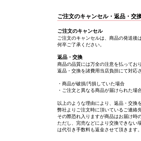
ご注文のキャンセル・返品・交
ご注文のキャンセル
ご注文のキャンセルは、商品の発送後
何卒ご了承ください。
返品・交換
商品の品質には万全の注意を払ってお
返品・交換を諸費用当店負担にて対応
・商品が破損/汚損していた場合
・ご注文と異なる商品が届けられた場
以上のような理由により、返品・交換
弊社よりご注文時に頂いているご連絡
その際恐れ入りますが商品はお届け時
ただし、完売などにより交換できない
は代引き手数料も返金させて頂きます