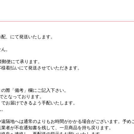
コ配、にて発送いたします。
せん。
国際郵便にて承ります。
客様着払いにて発送させていただきます。
きの際「備考」欄にご記入下さい。
でとなっております。
」でお届けできるよう手配いたします。
ん。
や遠隔地へは通常のよりもお時間がかかる場合がございます。予め
送業者が不在通知書を残して、一旦商品を持ち戻ります。
連絡先へ連絡し、再配送の指示をお願いいたします。