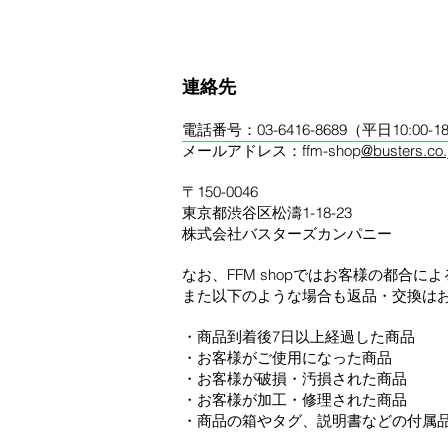
連絡先
電話番号：03-6416-8689（平日10:00-18
メールアドレス：ffm-shop
@busters.co.
〒150-0046
東京都渋谷区松濤1-18-23
株式会社バスターズカンパニー
なお、FFM shopではお客様の都合
また以下のような場合も返品・交換は
・商品到着後7日以上経過した商品
・お客様がご使用になった商品
・お客様が破損・汚損された商品
・お客様が加工・修理された商品
・商品の箱やタグ、説明書などの付属