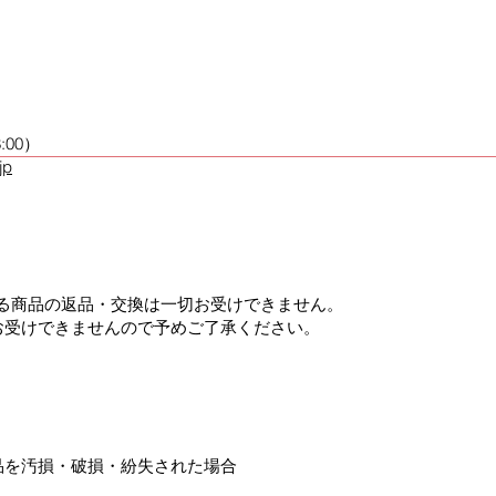
:00）
jp
による商品の返品・交換は一切お受けできません。
お受けできませんので予めご了承ください。
品を汚損・破損・紛失された場合