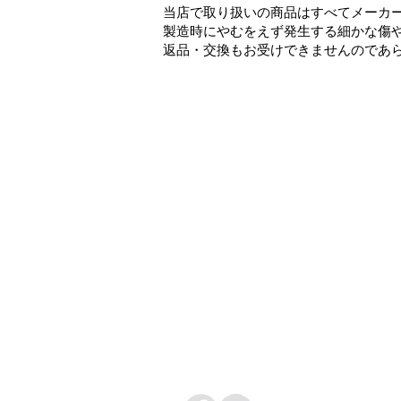
当店で取り扱いの商品はすべてメーカ
製造時にやむをえず発生する細かな傷
返品・交換もお受けできませんのであ
Contact