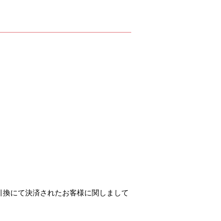
。
引換にて決済されたお客様に関しまして