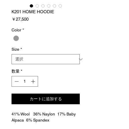
K201 HOME HOODIE
価
￥27,500
格
Color
*
Size
*
数量
*
カートに追加する
41% Wool 36% Naylon 17% Baby
Alpaca 6% Spandex