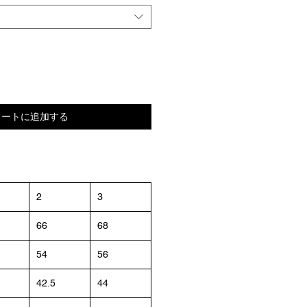
カートに追加する
2
3
66
68
54
56
42.5
44