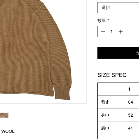
選択
数量
*
SIZE SPEC
1
着丈
64
身巾
52
肩巾
41
% WOOL