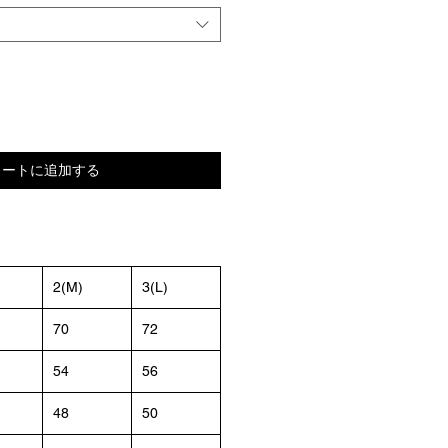
カートに追加する
2(M)
3(L)
70
72
54
56
48
50