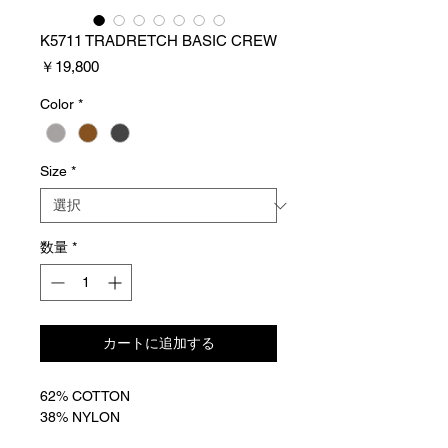
K5711 TRADRETCH BASIC CREW
価
￥19,800
格
Color
*
Size
*
数量
*
カートに追加する
62% COTTON
38% NYLON