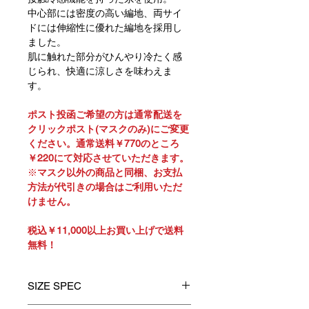
中心部には密度の高い編地、両サイ
ドには伸縮性に優れた編地を採用し
ました。
肌に触れた部分がひんやり冷たく感
じられ、快適に涼しさを味わえま
す。
ポスト投函ご希望の方は通常配送を
クリックポスト(マスクのみ)にご変更
ください。
通常送料￥770のところ
￥220にて対応させていただきます。
※
マスク以外の商品と同梱、お支払
方法が代引きの場合は
ご利用いただ
けません。
税込￥11,000以上お買い上げで送料
無料！
SIZE SPEC